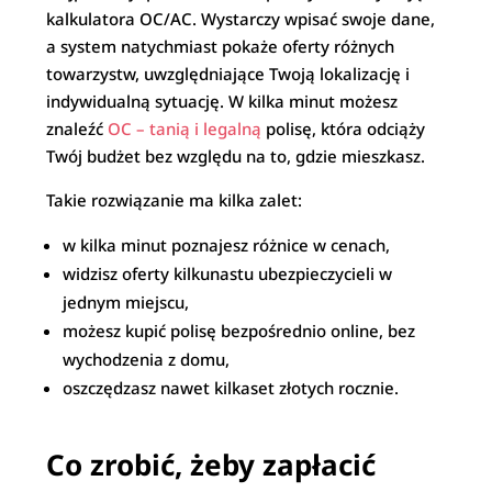
kalkulatora OC/AC. Wystarczy wpisać swoje dane,
a system natychmiast pokaże oferty różnych
towarzystw, uwzględniające Twoją lokalizację i
indywidualną sytuację. W kilka minut możesz
znaleźć
OC – tanią i legalną
polisę, która odciąży
Twój budżet bez względu na to, gdzie mieszkasz.
Takie rozwiązanie ma kilka zalet:
w kilka minut poznajesz różnice w cenach,
widzisz oferty kilkunastu ubezpieczycieli w
jednym miejscu,
możesz kupić polisę bezpośrednio online, bez
wychodzenia z domu,
oszczędzasz nawet kilkaset złotych rocznie.
Co zrobić, żeby zapłacić