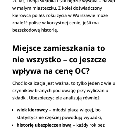
20 lat, Twoja składka i tak będzie wysoka – nawet
w małym miasteczku. Z kolei doświadczony
kierowca po 50. roku życia w Warszawie może
znaleźć polisę w korzystnej cenie, jeśli ma
bezszkodową historię.
Miejsce zamieszkania to
nie wszystko – co jeszcze
wpływa na cenę OC?
Choć lokalizacja jest ważna, to tylko jeden z wielu
czynników branych pod uwagę przy wyliczaniu
składki. Ubezpieczyciele analizują również:
wiek kierowcy
– młodsi płacą więcej, bo
statystycznie częściej powodują wypadki,
historię ubezpieczeniową
– każdy rok bez