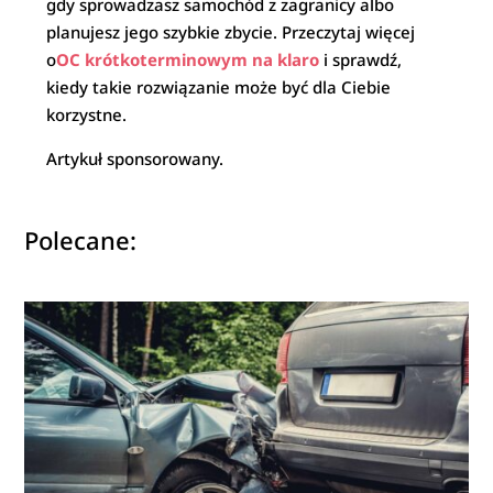
gdy sprowadzasz samochód z zagranicy albo
planujesz jego szybkie zbycie. Przeczytaj więcej
o
OC krótkoterminowym na klaro
i sprawdź,
kiedy takie rozwiązanie może być dla Ciebie
korzystne.
Artykuł sponsorowany.
Polecane: