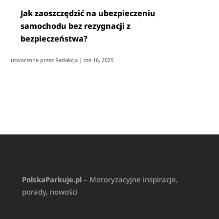
Jak zaoszczędzić na ubezpieczeniu
samochodu bez rezygnacji z
bezpieczeństwa?
utworzone przez
Redakcja
|
cze 16, 2025
PolskaParkuje.pl
– Motoryzacyjne inspiracje,
porady, nowości