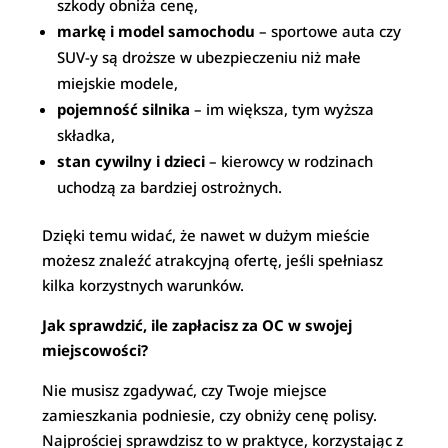
szkody obniża cenę,
markę i model samochodu
– sportowe auta czy
SUV-y są droższe w ubezpieczeniu niż małe
miejskie modele,
pojemność silnika
– im większa, tym wyższa
składka,
stan cywilny i dzieci
– kierowcy w rodzinach
uchodzą za bardziej ostrożnych.
Dzięki temu widać, że nawet w dużym mieście
możesz znaleźć atrakcyjną ofertę, jeśli spełniasz
kilka korzystnych warunków.
Jak sprawdzić, ile zapłacisz za OC w swojej
miejscowości?
Nie musisz zgadywać, czy Twoje miejsce
zamieszkania podniesie, czy obniży cenę polisy.
Najprościej sprawdzisz to w praktyce, korzystając z