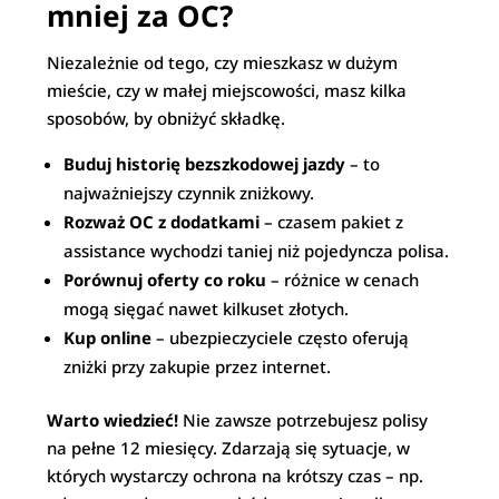
mniej za OC?
Niezależnie od tego, czy mieszkasz w dużym
mieście, czy w małej miejscowości, masz kilka
sposobów, by obniżyć składkę.
Buduj historię bezszkodowej jazdy
– to
najważniejszy czynnik zniżkowy.
Rozważ OC z dodatkami
– czasem pakiet z
assistance wychodzi taniej niż pojedyncza polisa.
Porównuj oferty co roku
– różnice w cenach
mogą sięgać nawet kilkuset złotych.
Kup online
– ubezpieczyciele często oferują
zniżki przy zakupie przez internet.
Warto wiedzieć!
Nie zawsze potrzebujesz polisy
na pełne 12 miesięcy. Zdarzają się sytuacje, w
których wystarczy ochrona na krótszy czas – np.