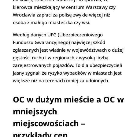
kierowca mieszkający w centrum Warszawy czy
Wrocławia zapłaci za polisę zwykle więcej niż
osoba z małego miasteczka czy wsi.
Według danych UFG (Ubezpieczeniowego
Funduszu Gwarancyjnego) najwięcej szkód
zgłaszanych jest właśnie w województwach o dużej
gęstości ruchu i w regionach z wysoką liczbą
zarejestrowanych pojazdów. To dla ubezpieczycieli
jasny sygnał, że ryzyko wypadków w miastach jest
większe niż na terenach mniej zaludnionych.
OC w dużym mieście a OC w
mniejszych
miejscowościach –
przykłady cen