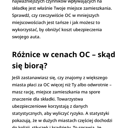
najważniejszych czynników wpływających na
składkę jest właśnie Twoje miejsce zamieszkania.
Sprawdź, czy rzeczywiście OC w mniejszych
miejscowościach jest tańsze i jak możesz to
wykorzystać, by obniżyć koszt ubezpieczenia
swojego auta.
Różnice w cenach OC – skąd
się biorą?
Jeśli zastanawiasz się, czy znajomy z większego
miasta płaci za OC więcej niż Ty albo odwrotnie –
masz rację, miejsce zamieszkania ma spore
znaczenie dla składki. Towarzystwa
ubezpieczeniowe korzystają z danych
statystycznych, aby wyliczyć ryzyko. A statystyki
pokazują, że w dużych miastach częściej dochodzi
do kolizji, stłuczek i kradzieży. To sprawia, że