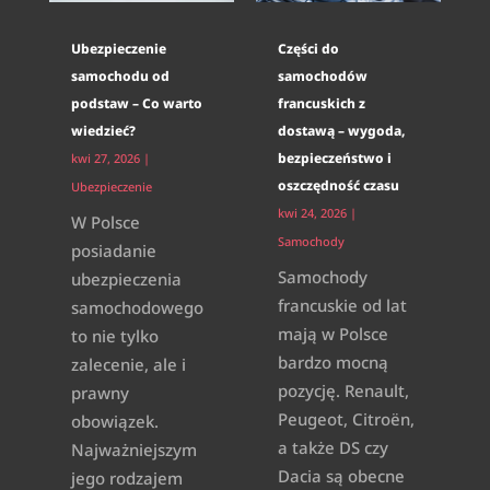
Ubezpieczenie
Części do
samochodu od
samochodów
podstaw – Co warto
francuskich z
wiedzieć?
dostawą – wygoda,
bezpieczeństwo i
kwi 27, 2026
|
oszczędność czasu
Ubezpieczenie
kwi 24, 2026
|
W Polsce
Samochody
posiadanie
Samochody
ubezpieczenia
francuskie od lat
samochodowego
mają w Polsce
to nie tylko
bardzo mocną
zalecenie, ale i
pozycję. Renault,
prawny
Peugeot, Citroën,
obowiązek.
a także DS czy
Najważniejszym
Dacia są obecne
jego rodzajem