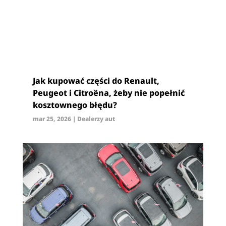
Jak kupować części do Renault,
Peugeot i Citroëna, żeby nie popełnić
kosztownego błędu?
mar 25, 2026
|
Dealerzy aut