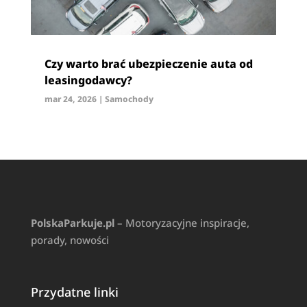
Czy warto brać ubezpieczenie auta od
leasingodawcy?
mar 24, 2026
|
Samochody
PolskaParkuje.pl
– Motoryzacyjne inspiracje,
porady, nowości
Przydatne linki