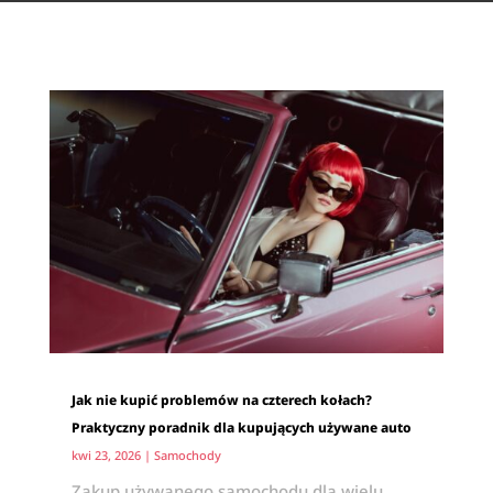
Jak nie kupić problemów na czterech kołach?
Praktyczny poradnik dla kupujących używane auto
kwi 23, 2026
|
Samochody
Zakup używanego samochodu dla wielu