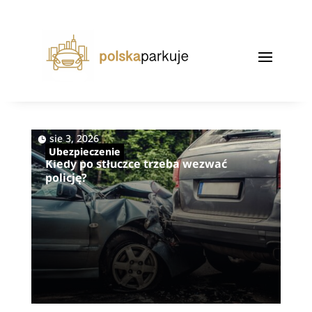
|
sie 3, 2026
Ubezpieczenie
Kiedy po stłuczce trzeba wezwać
policję?