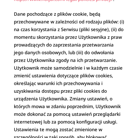
Dane pochodzące z plików cookie, będą
przechowywane w zależności od rodzaju plików: (i)
na czas korzystania z Serwisu (pliki sesyjne), (ii) do
momentu skorzystania przez Użytkownika z praw
prowadzących do zaprzestania przetwarzania
jego danych osobowych, lub (iii) do odwołania
przez Użytkownika zgody na ich przetwarzanie.
Użytkownik może samodzielnie i w każdym czasie
zmienić ustawienia dotyczące plików cookies,
określając warunki ich przechowywania i
uzyskiwania dostępu przez pliki cookies do
urządzenia Użytkownika. Zmiany ustawień, o
których mowa w zdaniu poprzednim, Użytkownik
może dokonać za pomocą ustawień przeglądarki
internetowej lub za pomocą konfiguracji usługi.
Ustawienia te mogą zostać zmienione w
szczególności w taki sposób, aby blokować