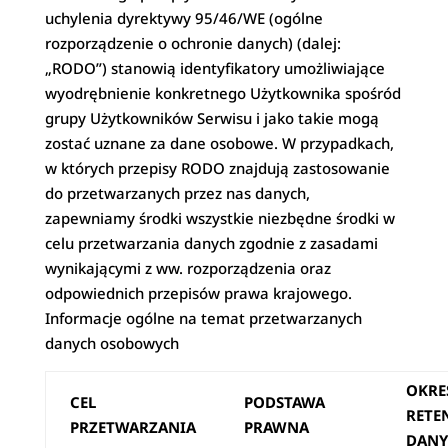
uchylenia dyrektywy 95/46/WE (ogólne
rozporządzenie o ochronie danych) (dalej:
„RODO”) stanowią identyfikatory umożliwiające
wyodrębnienie konkretnego Użytkownika spośród
grupy Użytkowników Serwisu i jako takie mogą
zostać uznane za dane osobowe. W przypadkach,
w których przepisy RODO znajdują zastosowanie
do przetwarzanych przez nas danych,
zapewniamy środki wszystkie niezbędne środki w
celu przetwarzania danych zgodnie z zasadami
wynikającymi z ww. rozporządzenia oraz
odpowiednich przepisów prawa krajowego.
Informacje ogólne na temat przetwarzanych
danych osobowych
OKRE
CEL
PODSTAWA
RETE
PRZETWARZANIA
PRAWNA
DANY