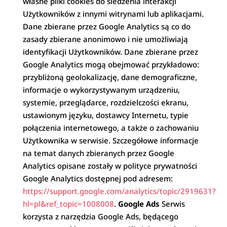
własne pliki cookies do śledzenia interakcji
Użytkowników z innymi witrynami lub aplikacjami.
Dane zbierane przez Google Analytics są co do
zasady zbierane anonimowo i nie umożliwiają
identyfikacji Użytkowników. Dane zbierane przez
Google Analytics mogą obejmować przykładowo:
przybliżoną geolokalizację, dane demograficzne,
informacje o wykorzystywanym urządzeniu,
systemie, przeglądarce, rozdzielczości ekranu,
ustawionym języku, dostawcy Internetu, typie
połączenia internetowego, a także o zachowaniu
Użytkownika w serwisie. Szczegółowe informacje
na temat danych zbieranych przez Google
Analytics opisane zostały w polityce prywatności
Google Analytics dostępnej pod adresem:
https://support.google.com/analytics/topic/2919631?
hl=pl&ref_topic=1008008
.
Google Ads
Serwis
korzysta z narzędzia Google Ads, będącego