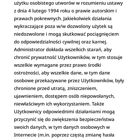
użytku osobistego utworów w rozumieniu ustawy
z dnia 4 lutego 1994 roku o prawie autorskim i
prawach pokrewnych. Jakiekolwiek działania
wykraczające poza w/w dozwolony użytek są
niedozwolone i mogą skutkować pociągnięciem
do odpowiedzialności cywilnej oraz karnej.
Administrator dokłada wszelkich starań, aby
chronić prywatność Użytkowników, w tym stosuje
wszelkie wymagane przez prawo środki
ostrożności, aby wszelkie dane, w tym dane
osobowe przekazywane przez Użytkowników, były
chronione przed utratą, zniszczeniem,
ujawnieniem, dostępem osób niepowołanych,
niewłaściwym ich wykorzystaniem. Także
Użytkownicy odpowiednimi działaniami mogą
przyczynić się do zwiększenia bezpieczeństwa
swoich danych, w tym danych osobowych w
Internecie (m.in. poprzez częstą zmianę hasła