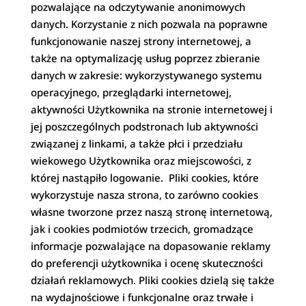
pozwalające na odczytywanie anonimowych
danych. Korzystanie z nich pozwala na poprawne
funkcjonowanie naszej strony internetowej, a
także na optymalizację usług poprzez zbieranie
danych w zakresie: wykorzystywanego systemu
operacyjnego, przeglądarki internetowej,
aktywności Użytkownika na stronie internetowej i
jej poszczególnych podstronach lub aktywności
związanej z linkami, a także płci i przedziału
wiekowego Użytkownika oraz miejscowości, z
której nastąpiło logowanie. Pliki cookies, które
wykorzystuje nasza strona, to zarówno cookies
własne tworzone przez naszą stronę internetową,
jak i cookies podmiotów trzecich, gromadzące
informacje pozwalające na dopasowanie reklamy
do preferencji użytkownika i ocenę skuteczności
działań reklamowych. Pliki cookies dzielą się także
na wydajnościowe i funkcjonalne oraz trwałe i