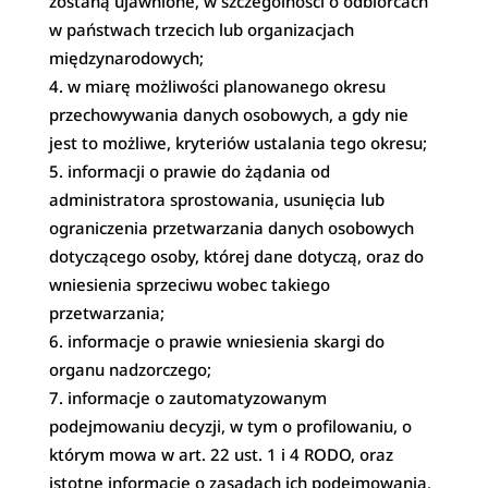
zostaną ujawnione, w szczególności o odbiorcach
w państwach trzecich lub organizacjach
międzynarodowych;
w miarę możliwości planowanego okresu
przechowywania danych osobowych, a gdy nie
jest to możliwe, kryteriów ustalania tego okresu;
informacji o prawie do żądania od
administratora sprostowania, usunięcia lub
ograniczenia przetwarzania danych osobowych
dotyczącego osoby, której dane dotyczą, oraz do
wniesienia sprzeciwu wobec takiego
przetwarzania;
informacje o prawie wniesienia skargi do
organu nadzorczego;
informacje o zautomatyzowanym
podejmowaniu decyzji, w tym o profilowaniu, o
którym mowa w art. 22 ust. 1 i 4 RODO, oraz
istotne informacje o zasadach ich podejmowania,