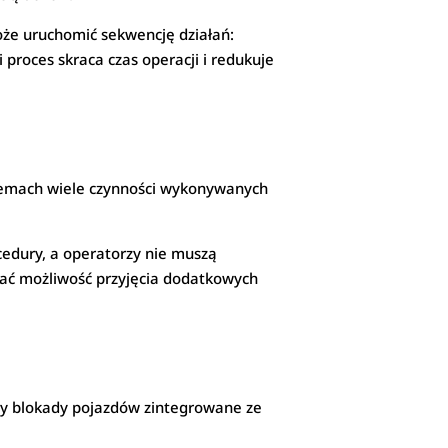
oże uruchomić sekwencję działań:
 proces skraca czas operacji i redukuje
ystemach wiele czynności wykonywanych
edury, a operatorzy nie muszą
zać możliwość przyjęcia dodatkowych
my blokady pojazdów zintegrowane ze