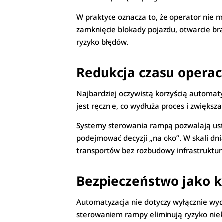
W praktyce oznacza to, że operator nie 
zamknięcie blokady pojazdu, otwarcie bram
ryzyko błędów.
Redukcja czasu operac
Najbardziej oczywistą korzyścią automat
jest ręcznie, co wydłuża proces i zwięks
Systemy sterowania rampą pozwalają ust
podejmować decyzji „na oko”. W skali dn
transportów bez rozbudowy infrastruktur
Bezpieczeństwo jako 
Automatyzacja nie dotyczy wyłącznie wy
sterowaniem rampy eliminują ryzyko nie