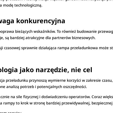
na modę technologiczną.
waga konkurencyjna
poprawa bieżących wskaźników. To również budowanie przewagi 
je, są bardziej atrakcyjne dla partnerów biznesowych.
esji czasowej sprawnie działająca rampa przeładunkowa może s
ogia jako narzędzie, nie cel
a przeładunku przynoszą wymierne korzyści w zakresie czasu, 
e analizą potrzeb i potencjalnych oszczędności.
ącznie na sile fizycznej i doświadczeniu operatorów. Coraz więk
a rampy to krok w stronę bardziej przewidywalnej, bezpiecznej 