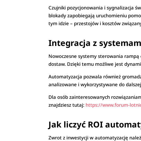
Czujniki pozycjonowania i sygnalizacja 
blokady zapobiegają uruchomieniu pomostu
tym idzie – przestojów i kosztów związan
Integracja z systemami
Nowoczesne systemy sterowania rampą c
dostaw. Dzięki temu możliwe jest dynamic
Automatyzacja pozwala również gromadzić 
analizowane i wykorzystywane do dalszej
Dla osób zainteresowanych rozwiązaniam
znajdziesz tutaj:
https://www.forum-lotni
Jak liczyć ROI automat
Zwrot z inwestycji w automatyzację nale