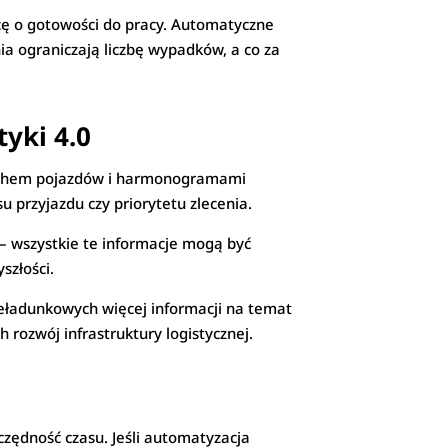
wcę o gotowości do pracy. Automatyczne
ia ograniczają liczbę wypadków, a co za
tyki 4.0
ruchem pojazdów i harmonogramami
 przyjazdu czy priorytetu zlecenia.
 – wszystkie te informacje mogą być
szłości.
eładunkowych więcej informacji na temat
rozwój infrastruktury logistycznej.
zędność czasu. Jeśli automatyzacja