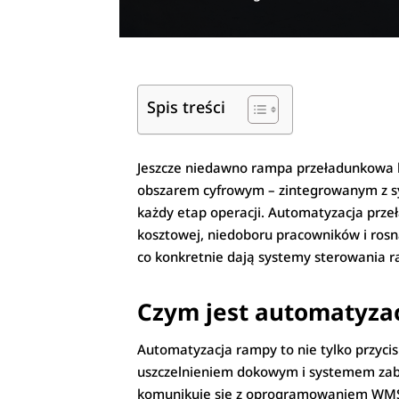
Spis treści
Jeszcze niedawno rampa przeładunkowa by
obszarem cyfrowym – zintegrowanym z s
każdy etap operacji. Automatyzacja prze
kosztowej, niedoboru pracowników i rosn
co konkretnie dają systemy sterowania ram
Czym jest automatyza
Automatyzacja rampy to nie tylko przyc
uszczelnieniem dokowym i systemem zab
komunikuje się z oprogramowaniem WMS 