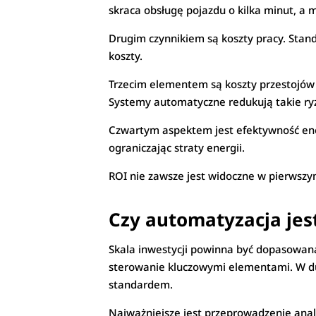
skraca obsługę pojazdu o kilka minut, a 
Drugim czynnikiem są koszty pracy. Stan
koszty.
Trzecim elementem są koszty przestojów 
Systemy automatyczne redukują takie ry
Czwartym aspektem jest efektywność ene
ograniczając straty energii.
ROI nie zawsze jest widoczne w pierwszym
Czy automatyzacja je
Skala inwestycji powinna być dopasowana
sterowanie kluczowymi elementami. W duż
standardem.
Najważniejsze jest przeprowadzenie anal