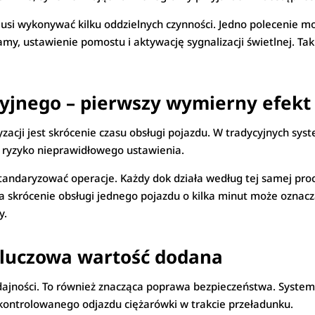
musi wykonywać kilku oddzielnych czynności. Jedno polecenie m
y, ustawienie pomostu i aktywację sygnalizacji świetlnej. Taki
yjnego – pierwszy wymierny efekt
yzacji jest skrócenie czasu obsługi pojazdu. W tradycyjnych s
za ryzyko nieprawidłowego ustawienia.
andaryzować operacje. Każdy dok działa według tej samej proc
ia skrócenie obsługi jednego pojazdu o kilka minut może oznac
y.
kluczowa wartość dodana
dajności. To również znacząca poprawa bezpieczeństwa. Syste
kontrolowanego odjazdu ciężarówki w trakcie przeładunku.