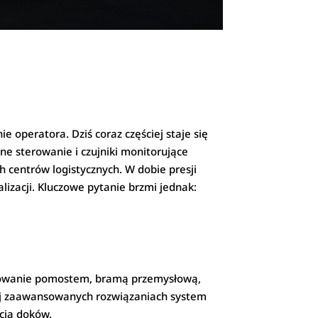
operatora. Dziś coraz częściej staje się
 sterowanie i czujniki monitorujące
 centrów logistycznych. W dobie presji
izacji. Kluczowe pytanie brzmi jednak:
terowanie pomostem, bramą przemysłową,
ej zaawansowanych rozwiązaniach system
cią doków.