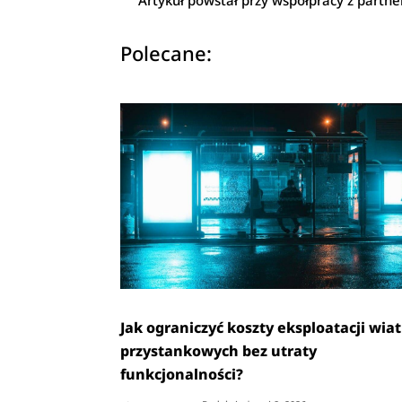
Artykuł powstał przy współpracy z partn
Polecane:
Jak ograniczyć koszty eksploatacji wiat
przystankowych bez utraty
funkcjonalności?