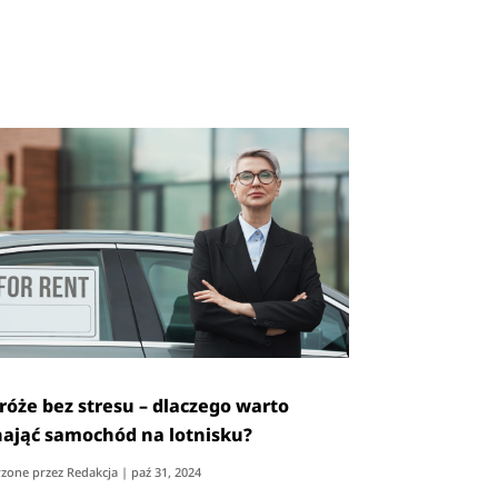
róże bez stresu – dlaczego warto
ająć samochód na lotnisku?
zone przez
Redakcja
|
paź 31, 2024