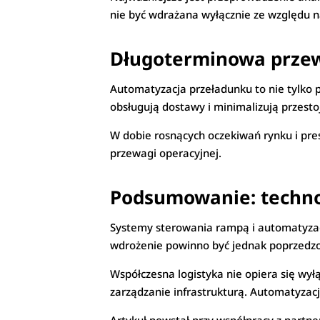
nie być wdrażana wyłącznie ze względu 
Długoterminowa prze
Automatyzacja przeładunku to nie tylko 
obsługują dostawy i minimalizują przesto
W dobie rosnących oczekiwań rynku i pr
przewagi operacyjnej.
Podsumowanie: technol
Systemy sterowania rampą i automatyzacj
wdrożenie powinno być jednak poprzedzon
Współczesna logistyka nie opiera się wył
zarządzanie infrastrukturą. Automatyzacj