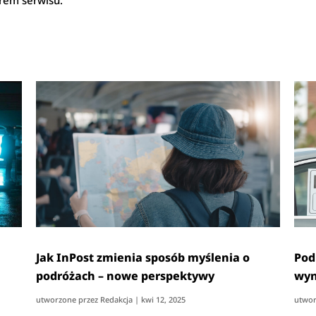
erem serwisu.
Jak InPost zmienia sposób myślenia o
Pod
podróżach – nowe perspektywy
wyn
utworzone przez
Redakcja
|
kwi 12, 2025
utwor