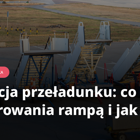
KA
ja przeładunku: co
owania rampą i jak 