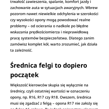
trwałość zawieszenia, spalanie, komfort jazdy i
zachowanie auta w sytuacjach awaryjnych. Wbrew
pozorom nawet niewielkie odchylenia w szerokości
czy wysokości opony mogą powodować realne
problemy – od ocierania o nadkole po błędne
wskazania prędkościomierza i nieprawidłową
pracę systemów bezpieczeństwa. Dlatego zanim
zamówisz komplet kół, warto zrozumieć, jak działa
ta zależność.
Średnica felgi to dopiero
początek
Większość kierowców skupia się wyłącznie na
średnicy, czyli ostatniej wartości w oznaczeniu
opony, np. R16, R17 czy R18. Owszem, średnica
musi się zgadzać z felgą – opona R17 nie założy się