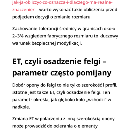
jak-ja-obliczyc-co-oznacza-i-dlaczego-ma-realne-
znaczenie/
– warto wykonać takie obliczenia przed
podjęciem decyzji o zmianie rozmiaru.
Zachowanie tolerancji średnicy w granicach około
2–3% względem fabrycznego rozmiaru to kluczowy
warunek bezpiecznej modyfikacji.
ET, czyli osadzenie felgi –
parametr często pomijany
Dobór opony do felgi to nie tylko szerokość i profil.
Istotne jest także ET, czyli odsadzenie felgi. Ten
parametr określa, jak głęboko koło „wchodzi” w
nadkole.
Zmiana ET w połączeniu z inną szerokością opony
może prowadzić do ocierania o elementy