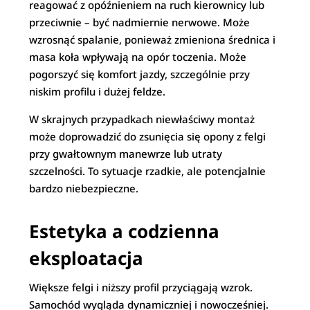
reagować z opóźnieniem na ruch kierownicy lub
przeciwnie – być nadmiernie nerwowe. Może
wzrosnąć spalanie, ponieważ zmieniona średnica i
masa koła wpływają na opór toczenia. Może
pogorszyć się komfort jazdy, szczególnie przy
niskim profilu i dużej feldze.
W skrajnych przypadkach niewłaściwy montaż
może doprowadzić do zsunięcia się opony z felgi
przy gwałtownym manewrze lub utraty
szczelności. To sytuacje rzadkie, ale potencjalnie
bardzo niebezpieczne.
Estetyka a codzienna
eksploatacja
Większe felgi i niższy profil przyciągają wzrok.
Samochód wygląda dynamiczniej i nowocześniej.