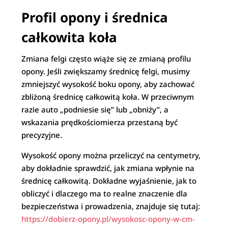
Profil opony i średnica
całkowita koła
Zmiana felgi często wiąże się ze zmianą profilu
opony. Jeśli zwiększamy średnicę felgi, musimy
zmniejszyć wysokość boku opony, aby zachować
zbliżoną średnicę całkowitą koła. W przeciwnym
razie auto „podniesie się” lub „obniży”, a
wskazania prędkościomierza przestaną być
precyzyjne.
Wysokość opony można przeliczyć na centymetry,
aby dokładnie sprawdzić, jak zmiana wpłynie na
średnicę całkowitą. Dokładne wyjaśnienie, jak to
obliczyć i dlaczego ma to realne znaczenie dla
bezpieczeństwa i prowadzenia, znajduje się tutaj:
https://dobierz-opony.pl/wysokosc-opony-w-cm-