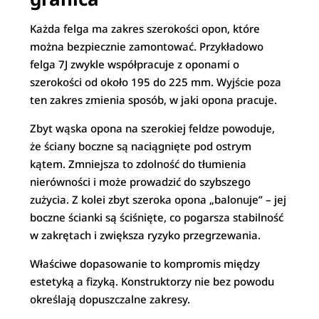
Każda felga ma zakres szerokości opon, które
można bezpiecznie zamontować. Przykładowo
felga 7J zwykle współpracuje z oponami o
szerokości od około 195 do 225 mm. Wyjście poza
ten zakres zmienia sposób, w jaki opona pracuje.
Zbyt wąska opona na szerokiej feldze powoduje,
że ściany boczne są naciągnięte pod ostrym
kątem. Zmniejsza to zdolność do tłumienia
nierówności i może prowadzić do szybszego
zużycia. Z kolei zbyt szeroka opona „balonuje” – jej
boczne ścianki są ściśnięte, co pogarsza stabilność
w zakrętach i zwiększa ryzyko przegrzewania.
Właściwe dopasowanie to kompromis między
estetyką a fizyką. Konstruktorzy nie bez powodu
określają dopuszczalne zakresy.