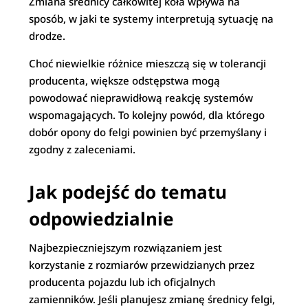
Zmiana średnicy całkowitej koła wpływa na
sposób, w jaki te systemy interpretują sytuację na
drodze.
Choć niewielkie różnice mieszczą się w tolerancji
producenta, większe odstępstwa mogą
powodować nieprawidłową reakcję systemów
wspomagających. To kolejny powód, dla którego
dobór opony do felgi powinien być przemyślany i
zgodny z zaleceniami.
Jak podejść do tematu
odpowiedzialnie
Najbezpieczniejszym rozwiązaniem jest
korzystanie z rozmiarów przewidzianych przez
producenta pojazdu lub ich oficjalnych
zamienników. Jeśli planujesz zmianę średnicy felgi,