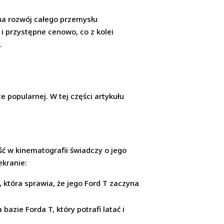
 na rozwój całego przemysłu
i przystępne cenowo, co z kolei
.
e popularnej. W tej części artykułu
ość w kinematografii świadczy o jego
ekranie:
 która sprawia, że jego Ford T zaczyna
azie Forda T, który potrafi latać i