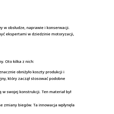
y w obsłudze, naprawie i konserwacji.
być ekspertami w dziedzinie motoryzacji,
. Oto kilka z nich:
cznie obniżyło koszty produkcji i
jny, który zaczął stosować podobne
w swojej konstrukcji. Ten materiał był
ne zmiany biegów. Ta innowacja wpłynęła