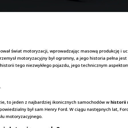
zował świat motoryzacji, wprowadzając masową produkcję i u
rzemysł motoryzacyjny był ogromny, a jego historia pełna jest
ę historii tego niezwykłego pojazdu, jego technicznym aspekto
T
zzie, to jeden z najbardziej ikonicznych samochodów w
historii
powiedzialny był sam Henry Ford. W ciągu następnych lat, Ford
słu motoryzacyjnego.