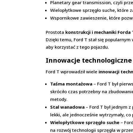
Planetary gear transmission, czyli prz
Wielopłytkowe sprzęgło suche, które 
Wspornikowe zawieszenie, które pozw
Prostota
konstrukcji i mechaniki Forda 
Dzięki temu, Ford T stał się popularnym
aby korzystać z tego pojazdu.
Innowacje technologiczne
Ford T wprowadził wiele
innowacji tech
Taśma montażowa
– Ford T był pier
skróciło czas potrzebny na zbudowani
metody.
Stal wanadowa
– Ford T był jednym z
lekki, ale jednocześnie wytrzymały, co
Wielopłytkowe sprzęgło suche
– For
na rozwój technologii sprzęgła w prz