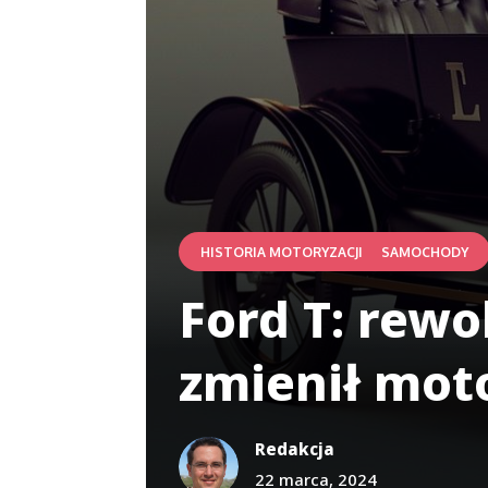
|
HISTORIA MOTORYZACJI
SAMOCHODY
Ford T: rew
zmienił mot
Redakcja
22 marca, 2024