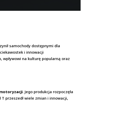
czynił samochody dostępnymi dla
 ciekawostek i innowacji
m, wpływowi na kulturę popularną oraz
 motoryzacji
. Jego produkcja rozpoczęła
 T przeszedł wiele zmian i innowacji,