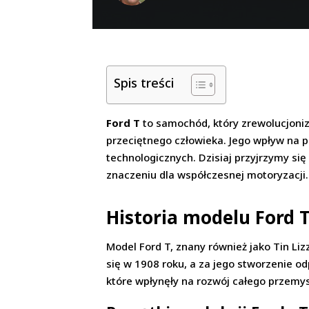
Spis treści
Ford T
to samochód, który zrewolucjoni
przeciętnego człowieka. Jego wpływ na p
technologicznych. Dzisiaj przyjrzymy si
znaczeniu dla współczesnej motoryzacji.
Historia modelu Ford 
Model Ford T, znany również jako Tin Li
się w 1908 roku, a za jego stworzenie od
które wpłynęły na rozwój całego przemy