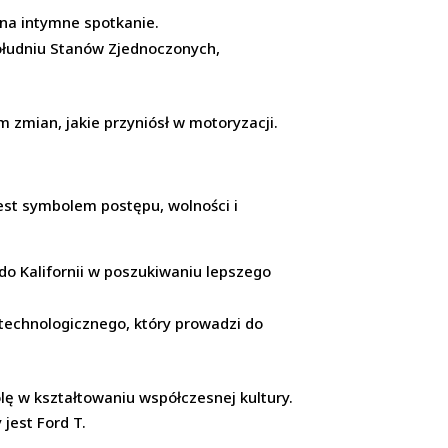
 na intymne spotkanie.
południu Stanów Zjednoczonych,
m zmian, jakie przyniósł w motoryzacji.
jest symbolem postępu, wolności i
do Kalifornii w poszukiwaniu lepszego
 technologicznego, który prowadzi do
olę w kształtowaniu współczesnej kultury.
jest Ford T.