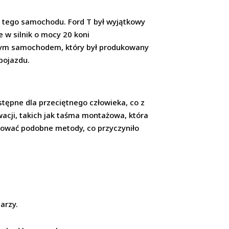
l tego samochodu. Ford T był wyjątkowy
 w silnik o mocy 20 koni
wszym samochodem, który był produkowany
pojazdu.
tępne dla przeciętnego człowieka, co z
wacji, takich jak taśma montażowa, która
sować podobne metody, co przyczyniło
arzy.