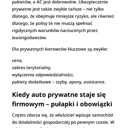
pakietów, a AC jest dobrowolne. Ubezpieczenie
prywatne jest także zwykle tańsze – nie tylko
dlatego, że obejmuje mniejsze ryzyko, ale również
dlatego, że polisy te nie muszą spełniać
rigidycznych warunków narzuconych przez
leasingodawców.
Dla prywatnych kierowców kluczowe są zwykle:
cena,
zakres terytorialny,
wyłączenia odpowiedzialności,
pakiety dodatkowe – szyby, opony, assistance.
Kiedy auto prywatne staje się
firmowym – pułapki i obowiązki
Często zdarza się, że właściciel wpisuje samochód
do działalności gospodarczej po pewnym czasie. W