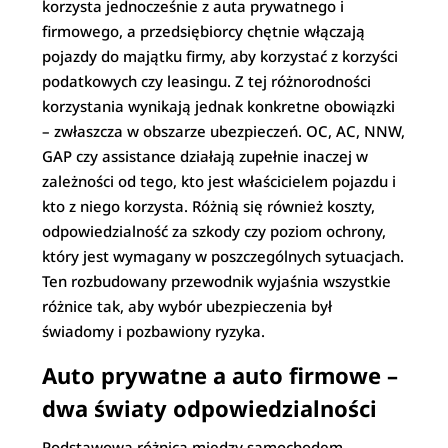
korzysta jednocześnie z auta prywatnego i
firmowego, a przedsiębiorcy chętnie włączają
pojazdy do majątku firmy, aby korzystać z korzyści
podatkowych czy leasingu. Z tej różnorodności
korzystania wynikają jednak konkretne obowiązki
– zwłaszcza w obszarze ubezpieczeń. OC, AC, NNW,
GAP czy assistance działają zupełnie inaczej w
zależności od tego, kto jest właścicielem pojazdu i
kto z niego korzysta. Różnią się również koszty,
odpowiedzialność za szkody czy poziom ochrony,
który jest wymagany w poszczególnych sytuacjach.
Ten rozbudowany przewodnik wyjaśnia wszystkie
różnice tak, aby wybór ubezpieczenia był
świadomy i pozbawiony ryzyka.
Auto prywatne a auto firmowe –
dwa światy odpowiedzialności
Podstawową różnicą między samochodem