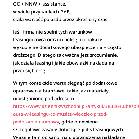
OC + NNW + assistance,
w wielu przypadkach GAP,
stała wartość pojazdu przez określony czas.
Jeśli firma nie spełni tych warunków,
leasingodawca odrzuci polisę lub nakaże
wykupienie dodatkowego ubezpieczenia – często
droższego. Dlatego tak ważne jest zrozumienie,
jak działa leasing i jakie obowiązki nakłada na
przedsiębiorcę.
W tym kontekście warto sięgnąć po dodatkowe
opracowania branżowe, takie jak materiały
udostępnione pod adresem
https://www.dziennikwschodni.pl/artykul/383864,ubezpi
auta-w-leasingu-co-musisz-wiedziec-przed-
podpisaniem-umowy
, gdzie omówiono
szczegółowe zasady dotyczące polis leasingowych.
Właśnie tam opisano m.in. ograniczenia nakładane