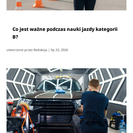
Co jest ważne podczas nauki jazdy kategorii
B?
utworzone przez
Redakcja
|
lip 23, 2026