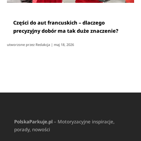
Części do aut francuskich – dlaczego
precyzyjny dobór ma tak duże znaczenie?
utworzone przez
Redakcja
|
maj 18, 2026
PolskaParkuje.pl
– Motoryzacyjne inspiracje,
porady, nowości