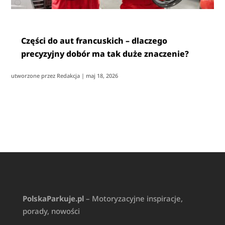
Części do aut francuskich – dlaczego
precyzyjny dobór ma tak duże znaczenie?
utworzone przez
Redakcja
|
maj 18, 2026
PolskaParkuje.pl
– Motoryzacyjne inspiracje,
porady, nowości