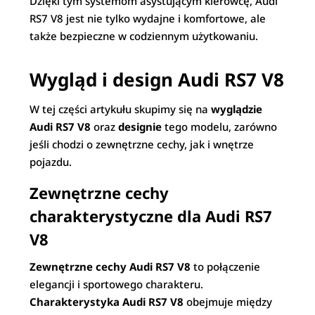
Dzięki tym systemom asystującym kierowcę, Audi
RS7 V8 jest nie tylko wydajne i komfortowe, ale
także bezpieczne w codziennym użytkowaniu.
Wygląd i design Audi RS7 V8
W tej części artykułu skupimy się na
wyglądzie
Audi RS7 V8
oraz
designie
tego modelu, zarówno
jeśli chodzi o zewnętrzne cechy, jak i wnętrze
pojazdu.
Zewnętrzne cechy
charakterystyczne dla Audi RS7
V8
Zewnętrzne cechy Audi RS7 V8
to połączenie
elegancji i sportowego charakteru.
Charakterystyka Audi RS7 V8
obejmuje między