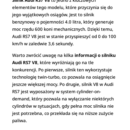
Silnik Audi RS7 V8
to jedno z kluczowych
elementów tego modelu, które przyczynia się do
jego wyjątkowych osiągów. Jest to silnik
benzynowy o pojemności 4.0 litra, który generuje
moc rzędu 600 koni mechanicznych. Dzięki temu,
Audi RS7 V8 jest w stanie przyspieszyć od 0 do 100
km/h w zaledwie 3,6 sekundy.
Warto zwrócić uwagę na kilka
informacji o silniku
Audi RS7 V8
, które wyróżniają go na tle
konkurencji. Po pierwsze, silnik ten wykorzystuje
technologię twin-turbo, co pozwala na osiągnięcie
jeszcze większej mocy. Po drugie, silnik V8 w Audi
RS7 jest wyposażony w system cylinder-on-
demand, który pozwala na wyłączanie niektórych
cylindrów w sytuacjach, gdy pełna moc silnika nie
jest potrzebna, co przekłada się na niższe zużycie
paliwa.