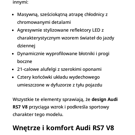
innymi:
Masywną, sześciokątną atrapę chłodnicy z
chromowanymi detalami
Agresywnie stylizowane reflektory LED z
charakterystycznym wzorem świateł do jazdy
dziennej
Dynamicznie wyprofilowane błotniki i progi
boczne
21-calowe alufelgi z szerokimi oponami
Cztery końcówki układu wydechowego
umieszczone w dyfuzorze z tyłu pojazdu
Wszystkie te elementy sprawiają, że
design Audi
RS7 V8
przyciąga wzrok i podkreśla sportowy
charakter tego modelu.
Wnętrze i komfort Audi RS7 V8