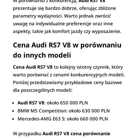
W porównaniu z konkurencją,
Audi RS7 V8
prezentuje się bardzo dobrze, oferując zbliżone
parametry wydajności. Warto jednak zwrócić
uwagę na indywidualne preferencje oraz inne
aspekty, takie jak komfort jazdy czy wyposażenie.
Cena Audi RS7 V8 w porównaniu
do innych modeli
Cena Audi RS7 V8
to kolejny istotny czynnik, który
warto porównać z cenami konkurencyjnych modeli.
Poniżej przedstawiamy przykładowe ceny bazowe
dla poszczególnych modeli:
Audi RS7 V8
: około 650 000 PLN
BMW M5 Competition: około 630 000 PLN
Mercedes-AMG E63 S: około 660 000 PLN
W przypadku
Audi RS7 V8 cena porównanie