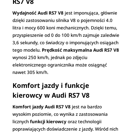
RS7 V8
Wydajność Audi RS7 V8
jest imponująca, głównie
dzięki zastosowaniu silnika V8 o pojemności 4.0
litra i mocy 600 koni mechanicznych. Dzięki temu,
przyspieszenie od 0 do 100 km/h zajmuje zaledwie
3,6 sekundy, co świadczy o imponujących osiągach
tego modelu.
Prędkość maksymalna Audi RS7 V8
wynosi 250 km/h, jednak po zdjęciu
elektronicznego ogranicznika może osiągnąć
nawet 305 km/h.
Komfort jazdy i funkcje
kierowcy w Audi RS7 V8
Komfort jazdy Audi RS7 V8
jest na bardzo
wysokim poziomie, co wynika z zastosowania
licznych
funkcji kierowcy
oraz technologii
poprawiających doświadczenie z jazdy. Wśród nich