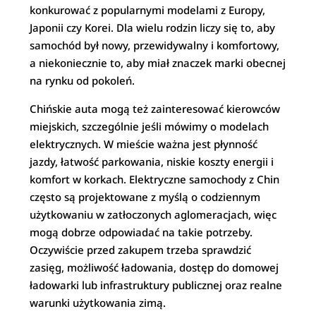
konkurować z popularnymi modelami z Europy,
Japonii czy Korei. Dla wielu rodzin liczy się to, aby
samochód był nowy, przewidywalny i komfortowy,
a niekoniecznie to, aby miał znaczek marki obecnej
na rynku od pokoleń.
Chińskie auta mogą też zainteresować kierowców
miejskich, szczególnie jeśli mówimy o modelach
elektrycznych. W mieście ważna jest płynność
jazdy, łatwość parkowania, niskie koszty energii i
komfort w korkach. Elektryczne samochody z Chin
często są projektowane z myślą o codziennym
użytkowaniu w zatłoczonych aglomeracjach, więc
mogą dobrze odpowiadać na takie potrzeby.
Oczywiście przed zakupem trzeba sprawdzić
zasięg, możliwość ładowania, dostęp do domowej
ładowarki lub infrastruktury publicznej oraz realne
warunki użytkowania zimą.