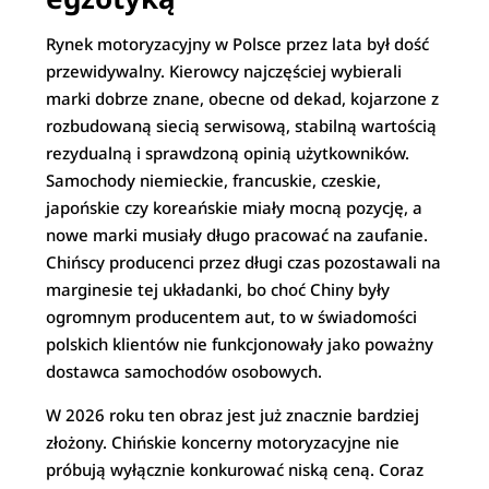
Rynek motoryzacyjny w Polsce przez lata był dość
przewidywalny. Kierowcy najczęściej wybierali
marki dobrze znane, obecne od dekad, kojarzone z
rozbudowaną siecią serwisową, stabilną wartością
rezydualną i sprawdzoną opinią użytkowników.
Samochody niemieckie, francuskie, czeskie,
japońskie czy koreańskie miały mocną pozycję, a
nowe marki musiały długo pracować na zaufanie.
Chińscy producenci przez długi czas pozostawali na
marginesie tej układanki, bo choć Chiny były
ogromnym producentem aut, to w świadomości
polskich klientów nie funkcjonowały jako poważny
dostawca samochodów osobowych.
W 2026 roku ten obraz jest już znacznie bardziej
złożony. Chińskie koncerny motoryzacyjne nie
próbują wyłącznie konkurować niską ceną. Coraz