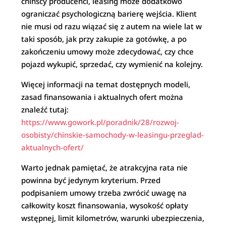
chińscy producenci, leasing może dodatkowo
ograniczać psychologiczną barierę wejścia. Klient
nie musi od razu wiązać się z autem na wiele lat w
taki sposób, jak przy zakupie za gotówkę, a po
zakończeniu umowy może zdecydować, czy chce
pojazd wykupić, sprzedać, czy wymienić na kolejny.
Więcej informacji na temat dostępnych modeli,
zasad finansowania i aktualnych ofert można
znaleźć tutaj:
https://www.gowork.pl/poradnik/28/rozwoj-
osobisty/chinskie-samochody-w-leasingu-przeglad-
aktualnych-ofert/
Warto jednak pamiętać, że atrakcyjna rata nie
powinna być jedynym kryterium. Przed
podpisaniem umowy trzeba zwrócić uwagę na
całkowity koszt finansowania, wysokość opłaty
wstępnej, limit kilometrów, warunki ubezpieczenia,