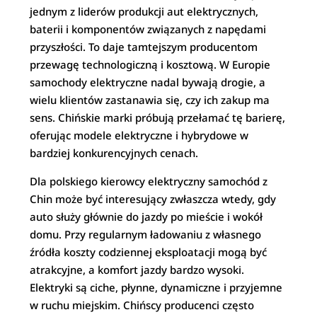
jednym z liderów produkcji aut elektrycznych,
baterii i komponentów związanych z napędami
przyszłości. To daje tamtejszym producentom
przewagę technologiczną i kosztową. W Europie
samochody elektryczne nadal bywają drogie, a
wielu klientów zastanawia się, czy ich zakup ma
sens. Chińskie marki próbują przełamać tę barierę,
oferując modele elektryczne i hybrydowe w
bardziej konkurencyjnych cenach.
Dla polskiego kierowcy elektryczny samochód z
Chin może być interesujący zwłaszcza wtedy, gdy
auto służy głównie do jazdy po mieście i wokół
domu. Przy regularnym ładowaniu z własnego
źródła koszty codziennej eksploatacji mogą być
atrakcyjne, a komfort jazdy bardzo wysoki.
Elektryki są ciche, płynne, dynamiczne i przyjemne
w ruchu miejskim. Chińscy producenci często