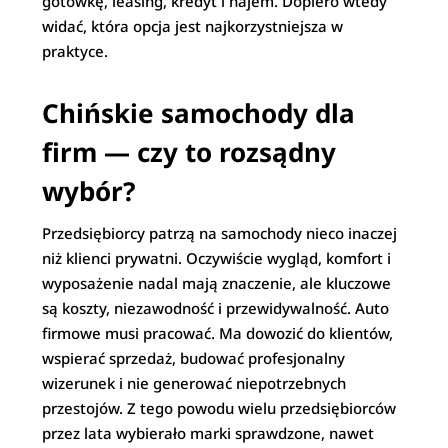
gotówkę, leasing, kredyt i najem. Dopiero wtedy
widać, która opcja jest najkorzystniejsza w
praktyce.
Chińskie samochody dla
firm — czy to rozsądny
wybór?
Przedsiębiorcy patrzą na samochody nieco inaczej
niż klienci prywatni. Oczywiście wygląd, komfort i
wyposażenie nadal mają znaczenie, ale kluczowe
są koszty, niezawodność i przewidywalność. Auto
firmowe musi pracować. Ma dowozić do klientów,
wspierać sprzedaż, budować profesjonalny
wizerunek i nie generować niepotrzebnych
przestojów. Z tego powodu wielu przedsiębiorców
przez lata wybierało marki sprawdzone, nawet