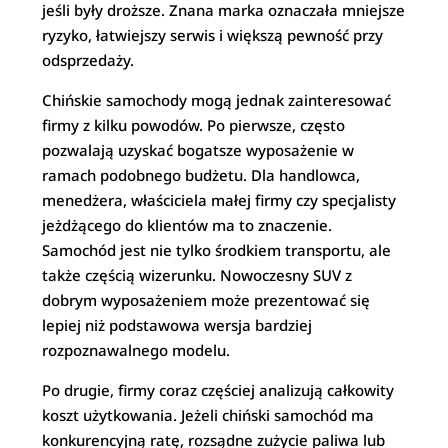
jeśli były droższe. Znana marka oznaczała mniejsze
ryzyko, łatwiejszy serwis i większą pewność przy
odsprzedaży.
Chińskie samochody mogą jednak zainteresować
firmy z kilku powodów. Po pierwsze, często
pozwalają uzyskać bogatsze wyposażenie w
ramach podobnego budżetu. Dla handlowca,
menedżera, właściciela małej firmy czy specjalisty
jeżdżącego do klientów ma to znaczenie.
Samochód jest nie tylko środkiem transportu, ale
także częścią wizerunku. Nowoczesny SUV z
dobrym wyposażeniem może prezentować się
lepiej niż podstawowa wersja bardziej
rozpoznawalnego modelu.
Po drugie, firmy coraz częściej analizują całkowity
koszt użytkowania. Jeżeli chiński samochód ma
konkurencyjną ratę, rozsądne zużycie paliwa lub