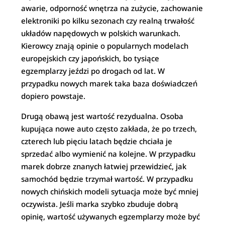
awarie, odporność wnętrza na zużycie, zachowanie
elektroniki po kilku sezonach czy realną trwałość
układów napędowych w polskich warunkach.
Kierowcy znają opinie o popularnych modelach
europejskich czy japońskich, bo tysiące
egzemplarzy jeździ po drogach od lat. W
przypadku nowych marek taka baza doświadczeń
dopiero powstaje.
Drugą obawą jest wartość rezydualna. Osoba
kupująca nowe auto często zakłada, że po trzech,
czterech lub pięciu latach będzie chciała je
sprzedać albo wymienić na kolejne. W przypadku
marek dobrze znanych łatwiej przewidzieć, jak
samochód będzie trzymał wartość. W przypadku
nowych chińskich modeli sytuacja może być mniej
oczywista. Jeśli marka szybko zbuduje dobrą
opinię, wartość używanych egzemplarzy może być