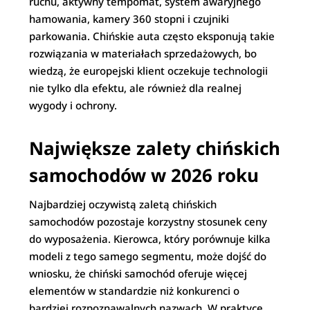
ruchu, aktywny tempomat, system awaryjnego
hamowania, kamery 360 stopni i czujniki
parkowania. Chińskie auta często eksponują takie
rozwiązania w materiałach sprzedażowych, bo
wiedzą, że europejski klient oczekuje technologii
nie tylko dla efektu, ale również dla realnej
wygody i ochrony.
Największe zalety chińskich
samochodów w 2026 roku
Najbardziej oczywistą zaletą chińskich
samochodów pozostaje korzystny stosunek ceny
do wyposażenia. Kierowca, który porównuje kilka
modeli z tego samego segmentu, może dojść do
wniosku, że chiński samochód oferuje więcej
elementów w standardzie niż konkurenci o
bardziej rozpoznawalnych nazwach. W praktyce