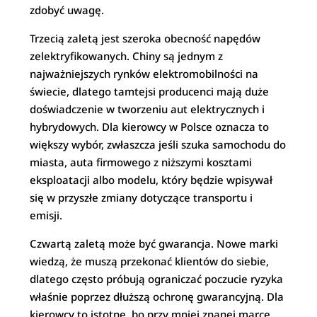
zdobyć uwagę.
Trzecią zaletą jest szeroka obecność napędów
zelektryfikowanych. Chiny są jednym z
najważniejszych rynków elektromobilności na
świecie, dlatego tamtejsi producenci mają duże
doświadczenie w tworzeniu aut elektrycznych i
hybrydowych. Dla kierowcy w Polsce oznacza to
większy wybór, zwłaszcza jeśli szuka samochodu do
miasta, auta firmowego z niższymi kosztami
eksploatacji albo modelu, który będzie wpisywał
się w przyszłe zmiany dotyczące transportu i
emisji.
Czwartą zaletą może być gwarancja. Nowe marki
wiedzą, że muszą przekonać klientów do siebie,
dlatego często próbują ograniczać poczucie ryzyka
właśnie poprzez dłuższą ochronę gwarancyjną. Dla
kierowcy to istotne, bo przy mniej znanej marce