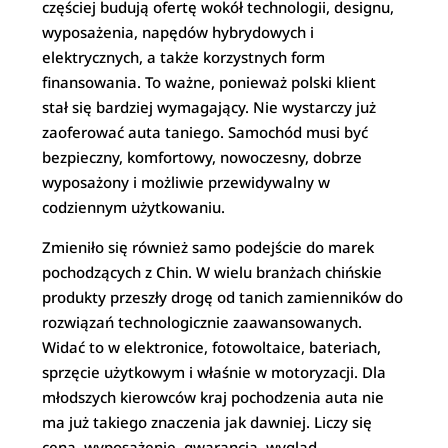
częściej budują ofertę wokół technologii, designu,
wyposażenia, napędów hybrydowych i
elektrycznych, a także korzystnych form
finansowania. To ważne, ponieważ polski klient
stał się bardziej wymagający. Nie wystarczy już
zaoferować auta taniego. Samochód musi być
bezpieczny, komfortowy, nowoczesny, dobrze
wyposażony i możliwie przewidywalny w
codziennym użytkowaniu.
Zmieniło się również samo podejście do marek
pochodzących z Chin. W wielu branżach chińskie
produkty przeszły drogę od tanich zamienników do
rozwiązań technologicznie zaawansowanych.
Widać to w elektronice, fotowoltaice, bateriach,
sprzęcie użytkowym i właśnie w motoryzacji. Dla
młodszych kierowców kraj pochodzenia auta nie
ma już takiego znaczenia jak dawniej. Liczy się
cena, wyposażenie, gwarancja, wygląd,