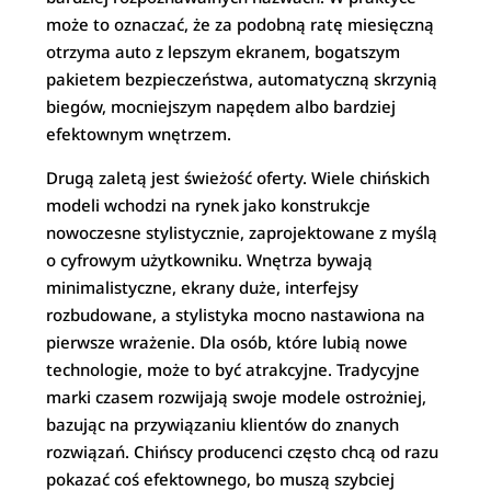
może to oznaczać, że za podobną ratę miesięczną
otrzyma auto z lepszym ekranem, bogatszym
pakietem bezpieczeństwa, automatyczną skrzynią
biegów, mocniejszym napędem albo bardziej
efektownym wnętrzem.
Drugą zaletą jest świeżość oferty. Wiele chińskich
modeli wchodzi na rynek jako konstrukcje
nowoczesne stylistycznie, zaprojektowane z myślą
o cyfrowym użytkowniku. Wnętrza bywają
minimalistyczne, ekrany duże, interfejsy
rozbudowane, a stylistyka mocno nastawiona na
pierwsze wrażenie. Dla osób, które lubią nowe
technologie, może to być atrakcyjne. Tradycyjne
marki czasem rozwijają swoje modele ostrożniej,
bazując na przywiązaniu klientów do znanych
rozwiązań. Chińscy producenci często chcą od razu
pokazać coś efektownego, bo muszą szybciej