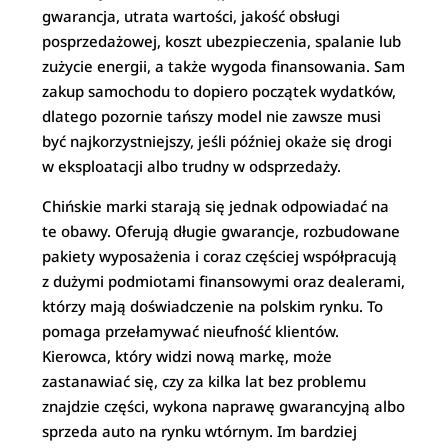
gwarancja, utrata wartości, jakość obsługi
posprzedażowej, koszt ubezpieczenia, spalanie lub
zużycie energii, a także wygoda finansowania. Sam
zakup samochodu to dopiero początek wydatków,
dlatego pozornie tańszy model nie zawsze musi
być najkorzystniejszy, jeśli później okaże się drogi
w eksploatacji albo trudny w odsprzedaży.
Chińskie marki starają się jednak odpowiadać na
te obawy. Oferują długie gwarancje, rozbudowane
pakiety wyposażenia i coraz częściej współpracują
z dużymi podmiotami finansowymi oraz dealerami,
którzy mają doświadczenie na polskim rynku. To
pomaga przełamywać nieufność klientów.
Kierowca, który widzi nową markę, może
zastanawiać się, czy za kilka lat bez problemu
znajdzie części, wykona naprawę gwarancyjną albo
sprzeda auto na rynku wtórnym. Im bardziej